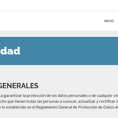
INICIO
cidad
 GENERALES
ntizar la protección de los datos personales o de cualquier otro 
cho que tienen todas las personas a conocer, actualizar y rectificar 
 de lo establecido en el Reglamento General de Protección de Datos