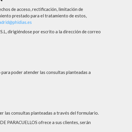
chos de acceso, rectificación, limitación de
miento prestado para el tratamiento de estos,
drid@phidias.es
 dirigiéndose por escrito a la dirección de correo
o para poder atender las consultas planteadas a
r las consultas planteadas a través del formulario.
LA DE PARACUELLOS ofrece a sus clientes, serán