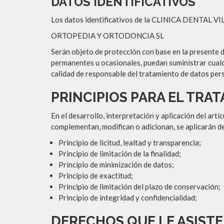
DATOS IDENTIFICATIVOS
Los datos identificativos de la CLINICA DENTAL V
ORTOPEDIA Y ORTODONCIA SL
Serán objeto de protección con base en la presente di
permanentes u ocasionales, puedan suministrar cua
calidad de responsable del tratamiento de datos person
PRINCIPIOS PARA EL TRA
En el desarrollo, interpretación y aplicación del art
complementan, modifican o adicionan, se aplicarán de
Principio de licitud, lealtad y transparencia;
Principio de limitación de la finalidad;
Principio de minimización de datos;
Principio de exactitud;
Principio de limitación del plazo de conservación;
Principio de integridad y confidencialidad;
DERECHOS QUE LE ASISTE