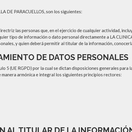
ILLA DE PARACUELLOS, son los siguientes:
rectriz las personas que, en el ejercicio de cualquier actividad, incl
lquier tipo de información o dato personal directamente a LA CL
ales, y quien deberá permitir al titular de la información, conocerla,
TAMIENTO DE DATOS PERSONALES
ículo 5 (UE RGPD) por la cual se dictan disposiciones generales para 
 manera armónica e integral los siguientes principios rectores:
N AL TITULAR DE LA INFORMACIÓ