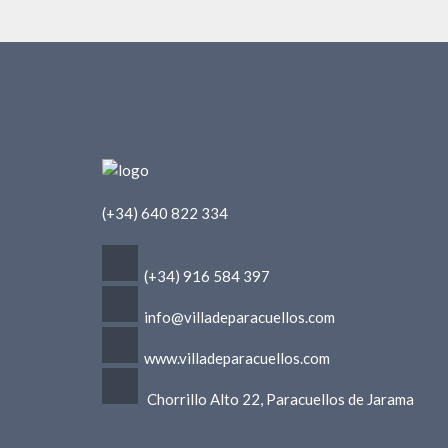
(+34) 640 822 334
(+34) 916 584 397
info@villadeparacuellos.com
www.villadeparacuellos.com
Chorrillo Alto 22, Paracuellos de Jarama