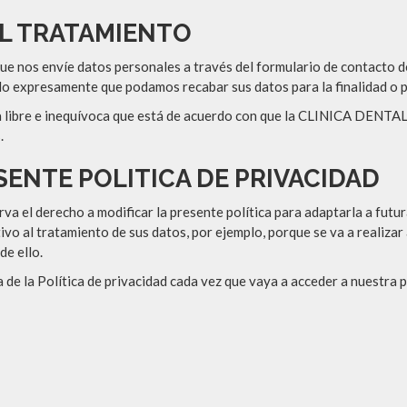
L TRATAMIENTO
e nos envíe datos personales a través del formulario de contacto de
o expresamente que podamos recabar sus datos para la finalidad o p
a libre e inequívoca que está de acuerdo con que la CLINICA DENT
.
SENTE POLITICA DE PRIVACIDAD
derecho a modificar la presente política para adaptarla a futuras
tivo al tratamiento de sus datos, por ejemplo, porque se va a realiza
de ello.
a de la Política de privacidad cada vez que vaya a acceder a nuestra 