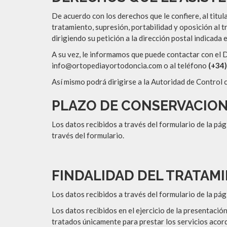
De acuerdo con los derechos que le confiere, al titul
tratamiento, supresión, portabilidad y oposición al 
dirigiendo su petición a la dirección postal indicada 
A su vez, le informamos que puede contactar con e
info@ortopediayortodoncia.com o al teléfono
(+34
Así mismo podrá dirigirse a la Autoridad de Control
PLAZO DE CONSERVACIO
Los datos recibidos a través del formulario de la p
través del formulario.
FINDALIDAD DEL TRATAM
Los datos recibidos a través del formulario de la p
Los datos recibidos en el ejercicio de la presentac
tratados únicamente para prestar los servicios acor