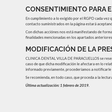
CONSENTIMIENTO PARA E
En cumplimiento a lo exigido por el RGPD cada vez qu
contacto suministrados en la página estará aceptand
Con dichas acciónes nos está manifestando de form
finalidades mencionadas en los apartados anteriores
MODIFICACIÓN DE LA PRE
CLINICA DENTAL VILLA DE PARACUELLOS se reserva el 
caso de que dicha modificación le afectara en lo rela
informado previamente, procederíamos a notificarle 
Se recomienda, en todo caso, que proceda a la lectur
Última actualización: 1 febrero de 2019.