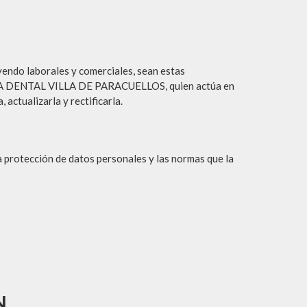
uyendo laborales y comerciales, sean estas
INICA DENTAL VILLA DE PARACUELLOS, quien actúa en
 actualizarla y rectificarla.
la protección de datos personales y las normas que la
N