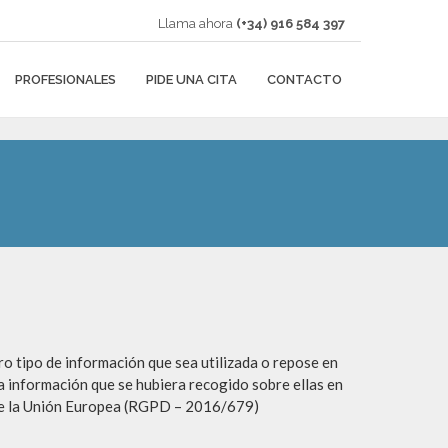
Llama ahora
(+34) 916 584 397
PROFESIONALES
PIDE UNA CITA
CONTACTO
tipo de información que sea utilizada o repose en
la información que se hubiera recogido sobre ellas en
 de la Unión Europea (RGPD – 2016/679)